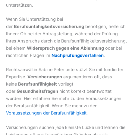
unterstützen.
Wenn Sie Unterstützung bei
der
Berufsunfähigkeitsversicherung
benötigen, helfe ich
Ihnen: Ob bei der Antragstellung, während der Prüfung
Ihres Anspruchs durch die Berufsunfähigkeitsversicherung,
bei einem
Widerspruch gegen eine Ablehnung
oder bei
rechtlichen Fragen im
Nachprüfungsverfahren
.
Rechtsanwältin Sabine Peter unterstützt Sie mit fundierter
Expertise.
Versicherungen
argumentieren oft, dass
keine
Berufsunfähigkeit
vorliegt
oder
Gesundheitsfragen
nicht korrekt beantwortet
wurden. Hier erfahren Sie mehr zu den Voraussetzungen
der Berufsunfähigkeit. Wenn Sie mehr zu den
Voraussetzungen der Berufsunfähigkeit
.
Versicherungen suchen jede kleinste Lücke und lehnen die
Leistungen oft aus fragwürdigen Gründen ab – als